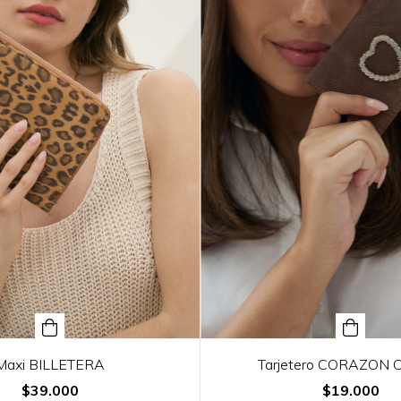
Maxi BILLETERA
Tarjetero CORAZON
$39.000
$19.000