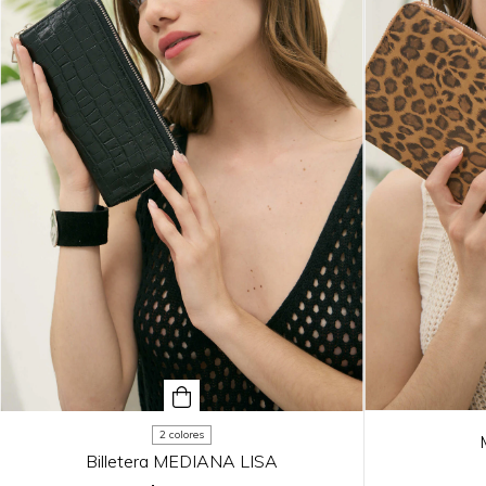
2 colores
Billetera MEDIANA LISA