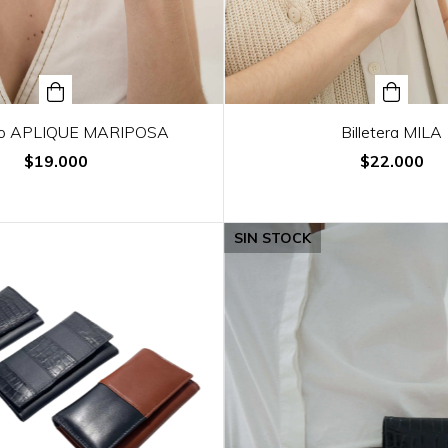
ero APLIQUE MARIPOSA
Billetera MILA
$19.000
$22.000
SIN STOCK