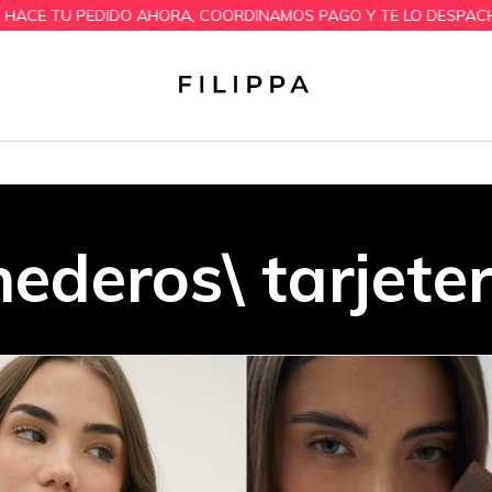
DO AHORA, COORDINAMOS PAGO Y TE LO DESPACHAMOS EN 24 HS 
Inicio
>
Billeteras monederos tarjeteros cuero 100%
>
breadcrumbs.unisex
nederos\ tarjet