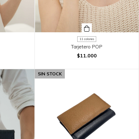
11 colores
Tarjetero POP
$11.000
SIN STOCK