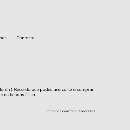
mos
Contacto
rón ). Recorda que podes acercarte a comprar
 en tiendas fisica
Todos los derechos reservados.