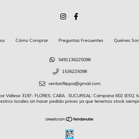
tos
Cómo Comprar
Preguntas Frecuentes
Quiénes So
5491136225098
1536225098
ventasfilippa@gmail.com
 Vallese 3197- FLORES, CABA . SUCURSAL: Campana 602 (ESQ. Mo
estros locales sin hacer pedido previo ya que tenemos stock siempre