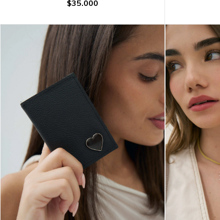
$35.000