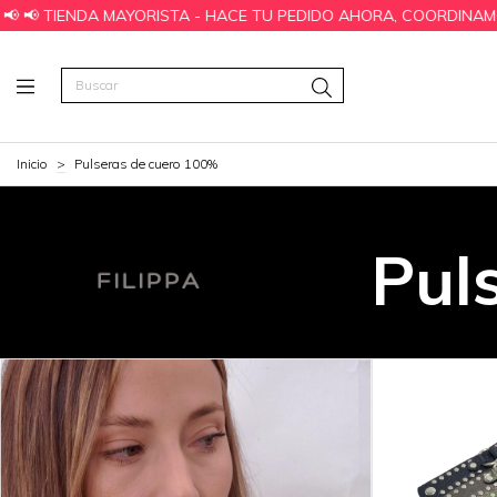
 PEDIDO AHORA, COORDINAMOS PAGO Y TE LO DESPACHAMOS EN 24
Inicio
>
Pulseras de cuero 100%
Pul