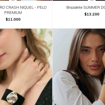
ARO CRASH NIQUEL - PELO
Brazalete SUMMER 
PREMIUM
$13.200
$11.000