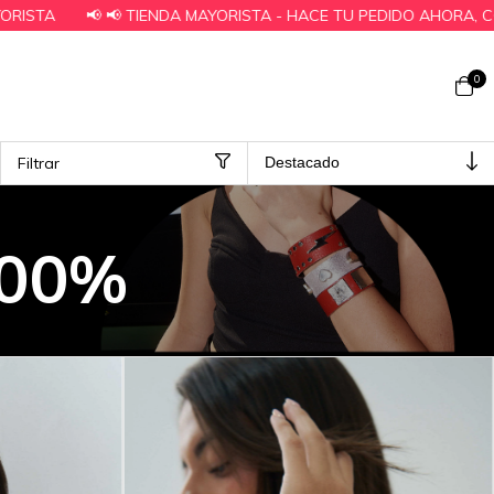
- HACE TU PEDIDO AHORA, COORDINAMOS PAGO Y TE LO DESPACH
0
Filtrar
100%