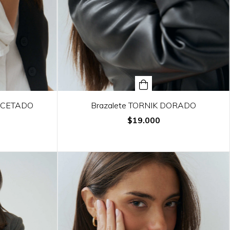
ACETADO
Brazalete TORNIK DORADO
$19.000