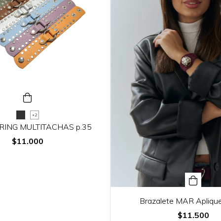
+2
e RING MULTITACHAS p.35
$11.000
Brazalete MAR Aplique
$11.500