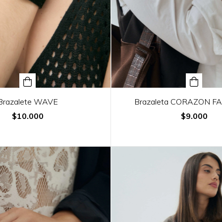
Brazalete WAVE
Brazaleta CORAZON F
$10.000
$9.000