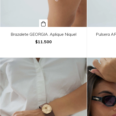
Brazalete GEORGIA. Aplique Niquel
Pulsera A
$11.500