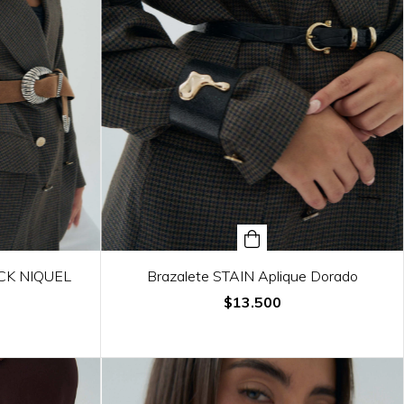
CK NIQUEL
Brazalete STAIN Aplique Dorado
$13.500