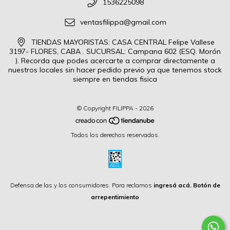
1536225098
ventasfilippa@gmail.com
TIENDAS MAYORISTAS: CASA CENTRAL Felipe Vallese
3197- FLORES, CABA . SUCURSAL: Campana 602 (ESQ. Morón
). Recorda que podes acercarte a comprar directamente a
nuestros locales sin hacer pedido previo ya que tenemos stock
siempre en tiendas fisica
© Copyright FILIPPA - 2026
Todos los derechos reservados.
Defensa de las y los consumidores. Para reclamos
ingresá acá.
Botón de
arrepentimiento